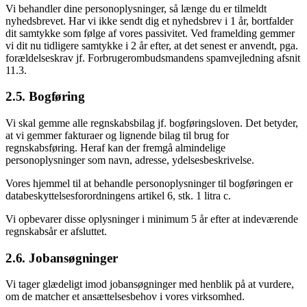
Vi behandler dine personoplysninger, så længe du er tilmeldt
nyhedsbrevet. Har vi ikke sendt dig et nyhedsbrev i 1 år, bortfalder
dit samtykke som følge af vores passivitet. Ved framelding gemmer
vi dit nu tidligere samtykke i 2 år efter, at det senest er anvendt, pga.
forældelseskrav jf. Forbrugerombudsmandens spamvejledning afsnit
11.3.
2.5. Bogføring
Vi skal gemme alle regnskabsbilag jf. bogføringsloven. Det betyder,
at vi gemmer fakturaer og lignende bilag til brug for
regnskabsføring. Heraf kan der fremgå almindelige
personoplysninger som navn, adresse, ydelsesbeskrivelse.
Vores hjemmel til at behandle personoplysninger til bogføringen er
databeskyttelsesforordningens artikel 6, stk. 1 litra c.
Vi opbevarer disse oplysninger i minimum 5 år efter at indeværende
regnskabsår er afsluttet.
2.6. Jobansøgninger
Vi tager glædeligt imod jobansøgninger med henblik på at vurdere,
om de matcher et ansættelsesbehov i vores virksomhed.