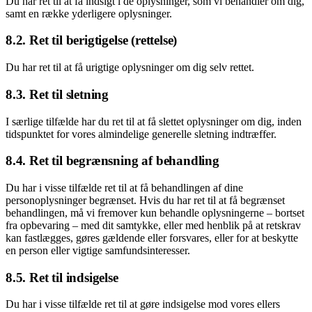
Du har ret til at få indsigt i de oplysninger, som vi behandler om dig,
samt en række yderligere oplysninger.
8.2. Ret til berigtigelse (rettelse)
Du har ret til at få urigtige oplysninger om dig selv rettet.
8.3. Ret til sletning
I særlige tilfælde har du ret til at få slettet oplysninger om dig, inden
tidspunktet for vores almindelige generelle sletning indtræffer.
8.4. Ret til begrænsning af behandling
Du har i visse tilfælde ret til at få behandlingen af dine
personoplysninger begrænset. Hvis du har ret til at få begrænset
behandlingen, må vi fremover kun behandle oplysningerne – bortset
fra opbevaring – med dit samtykke, eller med henblik på at retskrav
kan fastlægges, gøres gældende eller forsvares, eller for at beskytte
en person eller vigtige samfundsinteresser.
8.5. Ret til indsigelse
Du har i visse tilfælde ret til at gøre indsigelse mod vores ellers