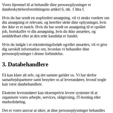
Vores hjemmel til at behandle dine personoplysninger er
databeskyttelsesforordningens artikel 6, stk. 1 litra f.
Hvis du har sendt en uopfordret ansøgning, vil vi straks vurdere om
din ansøgning er relevant, og herefter slette dine oplysninger, hvis
der ikke er et match. Hvis du har sendt en ansøgning til et opslået
job, bortskaffer vi din ansøgning, hvis du ikke ansættes, og
umiddelbart efter at den rette kandidat er fundet.
Hvis du indgår i et rekrutteringsforløb og/eller ansættes, vil vi give
dig særskilt information om, hvordan vi behandler dine
personoplysninger i denne forbindelse.
3. Databehandlere
Få kan klare alt selv, og det samme gælder os. Vi har derfor
samarbejdspartnere samt benytter os af leverandører, hvoraf nogle
kan være databehandlere.
Eksterne leverandører kan eksempelvis levere systemer til at
organisere vores arbejde, services, rådgivning, IT-hosting eller
markedsføring.
Det er vores ansvar at sikre, at dine personoplysninger behandles