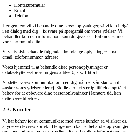
Kontaktformular
Email
Telefon
Herigennem vil vi behandle dine personoplysninger, så vi kan indgå
i en dialog med dig – fx svare på spørgsmål om vores ydelser. Vi
behandler kun den information, som du giver os i forbindelse med
vores kommunikation.
Vi vil typisk behandle følgende almindelige oplysninger: navn,
email, telefonnummer, adresse.
Vores hjemmel til at behandle disse personoplysninger er
databeskyttelsesforordningens artikel 6, stk. 1 litra f.
Vi sletter vores kommunikation med dig, når det står klart om du
ønsker vores ydelser eller ej. Skulle der i et særligt tilfælde opstå et
behov for at opbevare dine personoplysninger i længere tid, kan
dette være tilfældet.
2.3. Kunder
Vi har behov for at kommunikere med vores kunder, så vi sikrer os,
at ydelsen leveres korrekt. Herigennem kan vi behandle oplysninger
om navn, adresse, ydelser, særlige aftaler, betalingsinformationer og