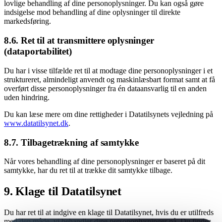
lovlige behandling af dine personoplysninger. Du kan også gøre
indsigelse mod behandling af dine oplysninger til direkte
markedsføring.
8.6. Ret til at transmittere oplysninger
(dataportabilitet)
Du har i visse tilfælde ret til at modtage dine personoplysninger i et
struktureret, almindeligt anvendt og maskinlæsbart format samt at få
overført disse personoplysninger fra én dataansvarlig til en anden
uden hindring.
Du kan læse mere om dine rettigheder i Datatilsynets vejledning på
www.datatilsynet.dk
.
8.7. Tilbagetrækning af samtykke
Når vores behandling af dine personoplysninger er baseret på dit
samtykke, har du ret til at trække dit samtykke tilbage.
9. Klage til Datatilsynet
Du har ret til at indgive en klage til Datatilsynet, hvis du er utilfreds
med den måde, vi behandler dine personoplysninger på. Du finder