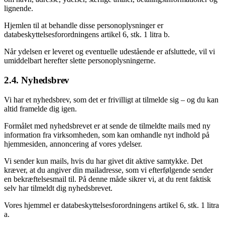
lignende.
Hjemlen til at behandle disse personoplysninger er
databeskyttelsesforordningens artikel 6, stk. 1 litra b.
Når ydelsen er leveret og eventuelle udestående er afsluttede, vil vi
umiddelbart herefter slette personoplysningerne.
2.4. Nyhedsbrev
Vi har et nyhedsbrev, som det er frivilligt at tilmelde sig – og du kan
altid framelde dig igen.
Formålet med nyhedsbrevet er at sende de tilmeldte mails med ny
information fra virksomheden, som kan omhandle nyt indhold på
hjemmesiden, annoncering af vores ydelser.
Vi sender kun mails, hvis du har givet dit aktive samtykke. Det
kræver, at du angiver din mailadresse, som vi efterfølgende sender
en bekræftelsesmail til. På denne måde sikrer vi, at du rent faktisk
selv har tilmeldt dig nyhedsbrevet.
Vores hjemmel er databeskyttelsesforordningens artikel 6, stk. 1 litra
a.