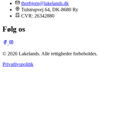
thorbjorn@lakelands.dk
Tulstrupvej 64, DK-8680 Ry
CVR: 26342880
Følg os
© 2026 Lakelands. Alle rettigheder forbeholdes.
Privatlivspolitik